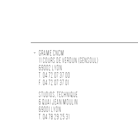
GRAME CNCM
11 COURS DE VERDUN (GENSOUL)
69002 LYON
T. 04 72 07 37 00
F. 04 72 07 37 01
STUDIOS, TECHNIQUE
6 QUAI JEAN MOULIN
69001 LYON
T. 04 78 29 25 31