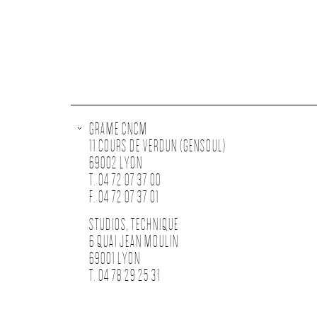
GRAME CNCM
11 COURS DE VERDUN (GENSOUL)
69002 LYON
T. 04 72 07 37 00
F. 04 72 07 37 01
STUDIOS, TECHNIQUE
6 QUAI JEAN MOULIN
69001 LYON
T. 04 78 29 25 31