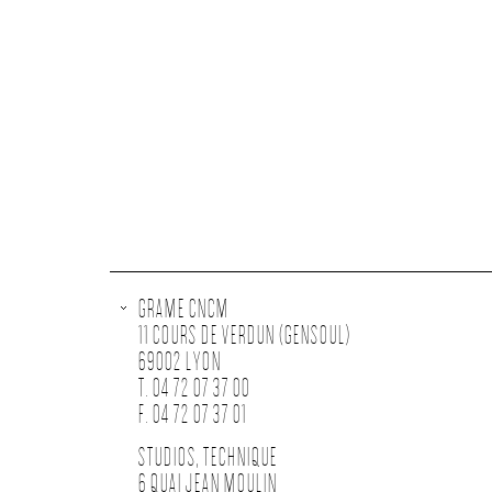
GRAME CNCM
11 COURS DE VERDUN (GENSOUL)
69002 LYON
T. 04 72 07 37 00
F. 04 72 07 37 01
STUDIOS, TECHNIQUE
6 QUAI JEAN MOULIN