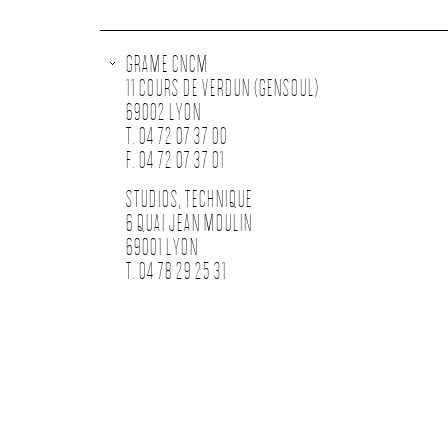
GRAME CNCM
11 COURS DE VERDUN (GENSOUL)
69002 LYON
T. 04 72 07 37 00
F. 04 72 07 37 01
STUDIOS, TECHNIQUE
6 QUAI JEAN MOULIN
69001 LYON
T. 04 78 29 25 31