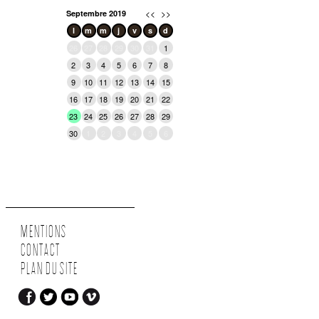
<<
>>
Septembre 2019
l
m
m
j
v
s
d
26
27
28
29
30
31
1
2
3
4
5
6
7
8
9
10
11
12
13
14
15
16
17
18
19
20
21
22
23
24
25
26
27
28
29
30
1
2
3
4
5
6
MENTIONS
CONTACT
PLAN DU SITE