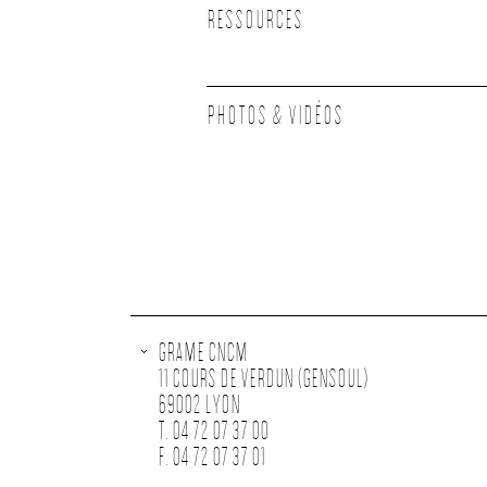
RESSOURCES
PHOTOS & VIDÉOS
GRAME CNCM
11 COURS DE VERDUN (GENSOUL)
69002 LYON
T. 04 72 07 37 00
F. 04 72 07 37 01