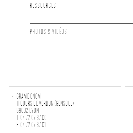
RESSOURCES
PHOTOS & VIDÉOS
GRAME CNCM
11 COURS DE VERDUN (GENSOUL)
69002 LYON
T. 04 72 07 37 00
F. 04 72 07 37 01