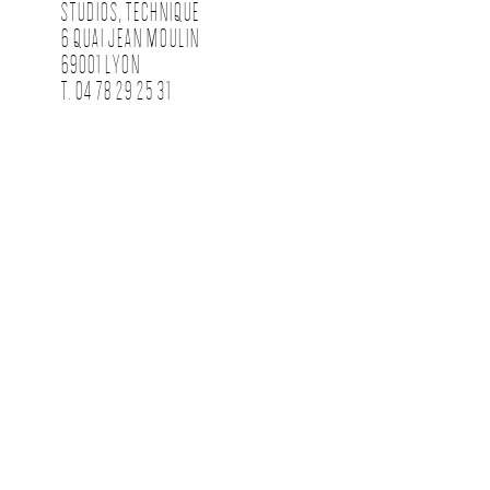
STUDIOS, TECHNIQUE
6 QUAI JEAN MOULIN
69001 LYON
T. 04 78 29 25 31