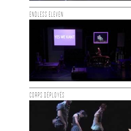
ENDLESS ELEVEN
CORPS DÉPLOYÉS