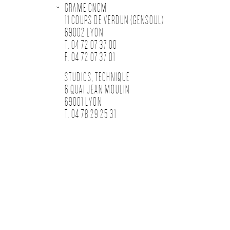
GRAME CNCM
11 COURS DE VERDUN (GENSOUL)
69002 LYON
T. 04 72 07 37 00
F. 04 72 07 37 01
STUDIOS, TECHNIQUE
6 QUAI JEAN MOULIN
69001 LYON
T. 04 78 29 25 31