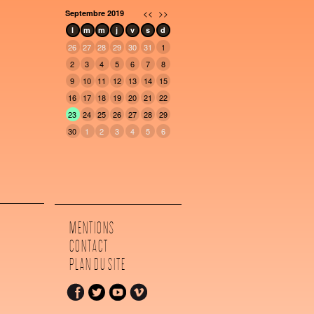
<<
>>
Septembre 2019
l
m
m
j
v
s
d
26
27
28
29
30
31
1
2
3
4
5
6
7
8
9
10
11
12
13
14
15
16
17
18
19
20
21
22
23
24
25
26
27
28
29
30
1
2
3
4
5
6
MENTIONS
CONTACT
PLAN DU SITE