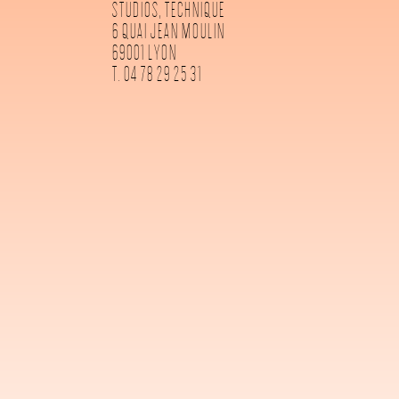
STUDIOS, TECHNIQUE
6 QUAI JEAN MOULIN
69001 LYON
T. 04 78 29 25 31