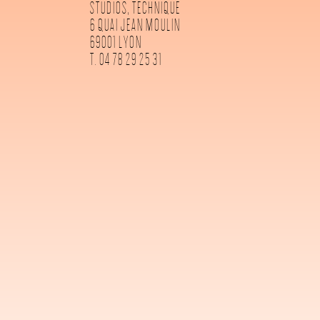
STUDIOS, TECHNIQUE
6 QUAI JEAN MOULIN
69001 LYON
T. 04 78 29 25 31