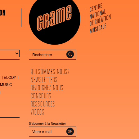
ON
Rechercher
QUI SOMMES-NOUS?
M
ELODY
NEWSLETTERS
MUSIC
REJOIGNEZ-NOUS
CONCOURS
RESSOURCES
VIDÉOS
S'abonner à la Newsletter