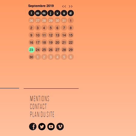
<<
>>
Septembre 2019
l
m
m
j
v
s
d
26
27
28
29
30
31
1
2
3
4
5
6
7
8
9
10
11
12
13
14
15
16
17
18
19
20
21
22
23
24
25
26
27
28
29
30
1
2
3
4
5
6
MENTIONS
CONTACT
PLAN DU SITE