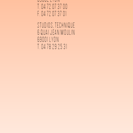
T. 04 72 07 37 00
F. 04 72 07 37 01
STUDIOS, TECHNIQUE
6 QUAI JEAN MOULIN
69001 LYON
T. 04 78 29 25 31