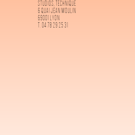
STUDIOS, TECHNIQUE
6 QUAI JEAN MOULIN
69001 LYON
T. 04 78 29 25 31