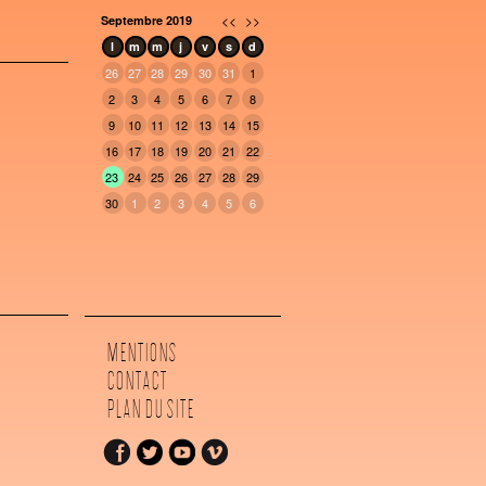
<<
>>
Septembre 2019
l
m
m
j
v
s
d
26
27
28
29
30
31
1
2
3
4
5
6
7
8
9
10
11
12
13
14
15
16
17
18
19
20
21
22
23
24
25
26
27
28
29
30
1
2
3
4
5
6
MENTIONS
CONTACT
PLAN DU SITE