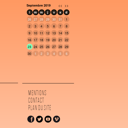
<<
>>
Septembre 2019
l
m
m
j
v
s
d
26
27
28
29
30
31
1
2
3
4
5
6
7
8
9
10
11
12
13
14
15
16
17
18
19
20
21
22
23
24
25
26
27
28
29
30
1
2
3
4
5
6
MENTIONS
CONTACT
PLAN DU SITE