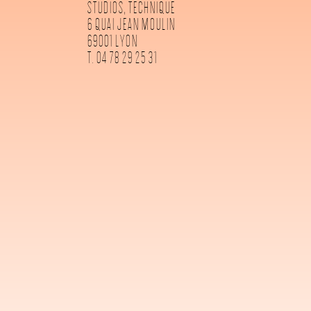
STUDIOS, TECHNIQUE
6 QUAI JEAN MOULIN
69001 LYON
T. 04 78 29 25 31