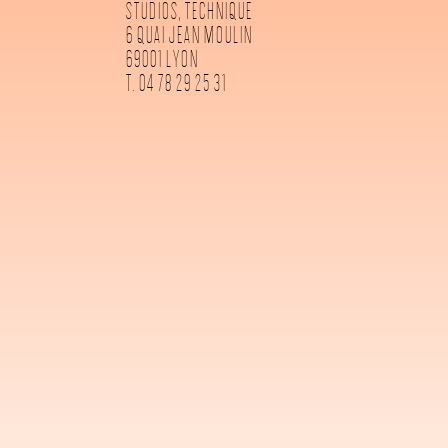
STUDIOS, TECHNIQUE
6 QUAI JEAN MOULIN
69001 LYON
T. 04 78 29 25 31