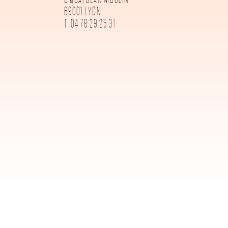
69001 LYON
T. 04 78 29 25 31